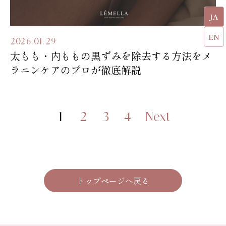
JA
EN
2026.01.29
太もも・内ももの黒ずみを除去する方法をメ
ラニンケアのプロが徹底解説
1
2
3
4
Next
トップページへ戻る