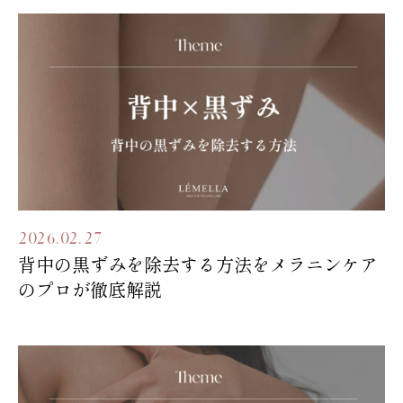
2026.02.27
背中の黒ずみを除去する方法をメラニンケア
のプロが徹底解説