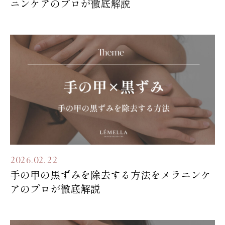
ニンケアのプロが徹底解説
2026.02.22
手の甲の黒ずみを除去する方法をメラニンケ
アのプロが徹底解説