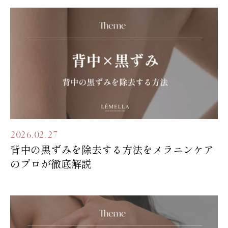
2026.02.27
背中の黒ずみを除去する方法をメラニンケア
のプロが徹底解説