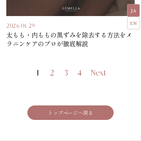
JA
EN
2026.01.29
太もも・内ももの黒ずみを除去する方法をメ
ラニンケアのプロが徹底解説
1
2
3
4
Next
トップページへ戻る