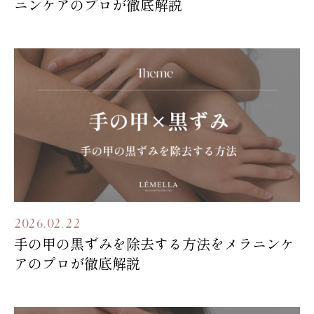
ニンケアのプロが徹底解説
2026.02.22
手の甲の黒ずみを除去する方法をメラニンケ
アのプロが徹底解説