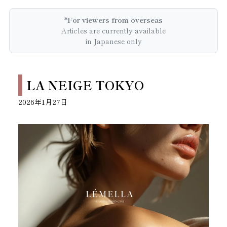
*For viewers from overseas
Articles are currently available
in Japanese only
LA NEIGE TOKYO
2026年1月27日