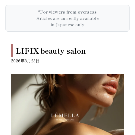
*For viewers from overseas
Articles are currently available
in Japanese only
LIFIX beauty salon
2026年3月23日