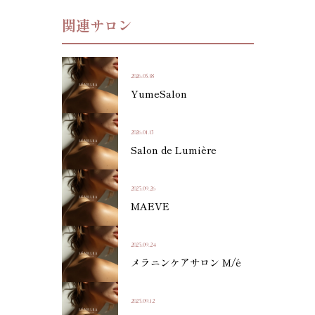
関連サロン
2026.05.18
YumeSalon
2026.01.13
Salon de Lumière
2025.09.26
MAEVE
2025.09.24
メラニンケアサロン M/é
2025.09.12