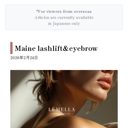
*For viewers from overseas
Articles are currently available
in Japanese only
Maine lashlift&eyebrow
2026年2月24日