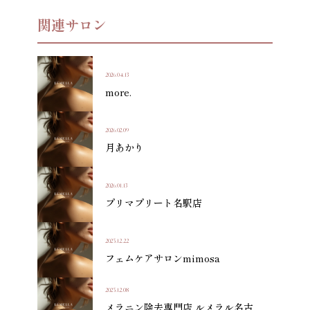
関連サロン
2026.04.13
more.
2026.02.09
月あかり
2026.01.13
プリマプリート名駅店
2025.12.22
フェムケアサロンmimosa
2025.12.08
メラニン除去専門店 ルメラル名古