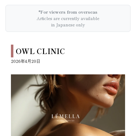
*For viewers from overseas
Articles are currently available
in Japanese only
OWL CLINIC
2026年4月20日