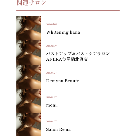
関連サロン
2026.03.09
Whitening hana
2026.02.09
バストアップ＆バストケアサロン
ANERA淀屋橋北浜店
2026.01.27
Demyna Beaute
2026.01.27
moni.
2026.01.27
Salon Re:na