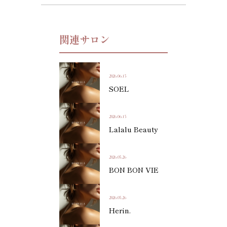
関連サロン
2026.06.15
SOEL
2026.06.15
Lalalu Beauty
2026.05.26
BON BON VIE
2026.05.26
Herin.