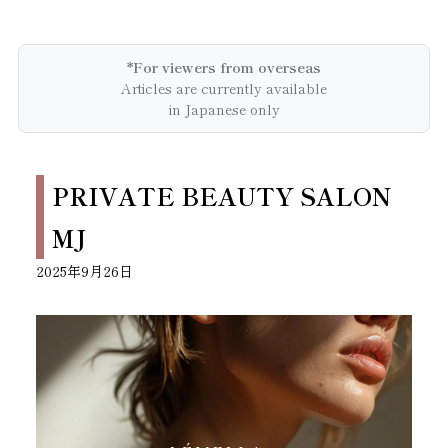
*For viewers from overseas
Articles are currently available
in Japanese only
PRIVATE BEAUTY SALON
MJ
2025年9月26日