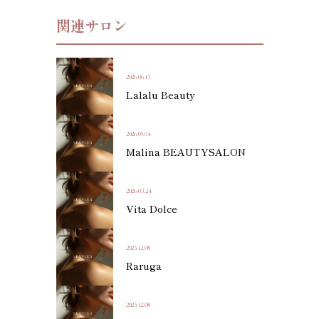
関連サロン
2026.06.15
Lalalu Beauty
2026.05.04
Malina BEAUTYSALON
2026.03.24
Vita Dolce
2025.12.08
Raruga
2025.12.08