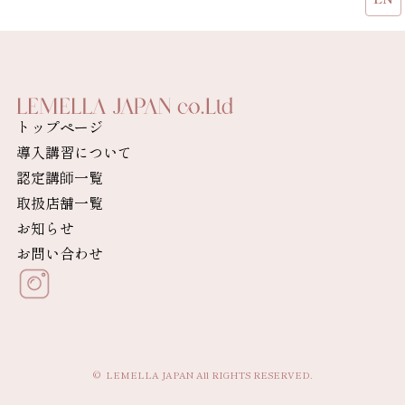
トップページ
導入講習について
認定講師一覧
取扱店舗一覧
お知らせ
お問い合わせ
© LEMELLA JAPAN All RIGHTS RESERVED.