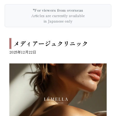
*For viewers from overseas
Articles are currently available
in Japanese only
メディアージュクリニック
2025年12月22日