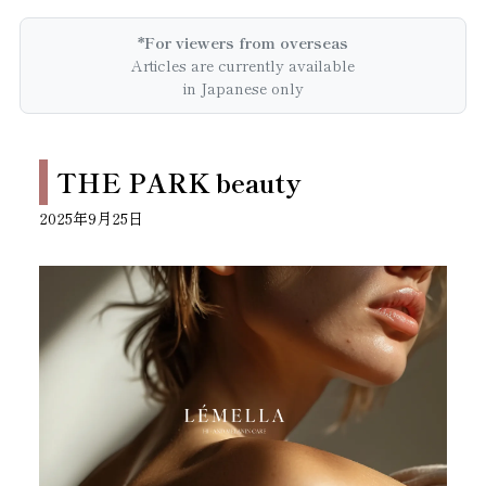
*For viewers from overseas
Articles are currently available
in Japanese only
THE PARK beauty
2025年9月25日