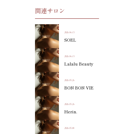
関連サロン
2026.06.15
SOEL
2026.06.15
Lalalu Beauty
2026.05.26
BON BON VIE
2026.05.26
Herin.
2026.05.18