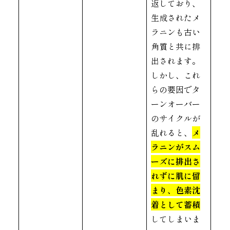
返しており、
生成されたメ
ラニンも古い
角質と共に排
出されます。
しかし、これ
らの要因でタ
ーンオーバー
のサイクルが
乱れると、
メ
ラニンがスム
ーズに排出さ
れずに肌に留
まり、色素沈
着として蓄積
してしまいま