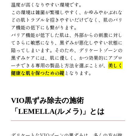
温度が高くなりやすい環境です。
この環境は雑菌が繁殖しやすく、かゆみやかぶれな
どの肌トラブルを招きやすいだけでなく、肌のバリ
ア機能の低下にも繋がります。
バリア機能が低下した肌は、外部からの刺激に対し
てさらに敏感になり、黒ずみが悪化しやすい状態に
陥ってしまいます。そのため、デリケートゾーンの
黒ずみケアには、肌に優しく、かつ効果的にアプロ
ーチできる専用の製品と方法を選ぶことが、
美しく
健康な肌を保つための鍵
となります。
VIO黒ずみ除去の施術
「LEMELLA(ルメラ)」とは
デリケートなVIOゾーンの黒ずみは、多くの方が抱