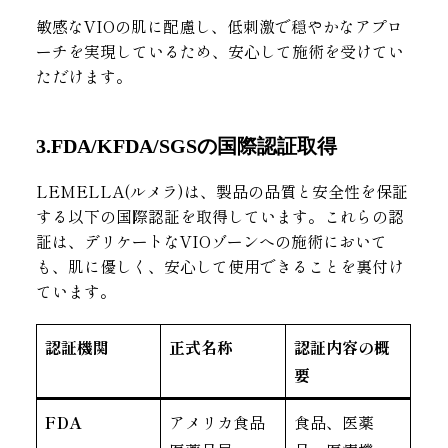
敏感なVIOの肌に配慮し、低刺激で穏やかなアプロ
ーチを実現しているため、安心して施術を受けてい
ただけます。
3.FDA/KFDA/SGSの国際認証取得
LEMELLA(ルメラ)は、製品の品質と安全性を保証
する以下の国際認証を取得しています。これらの認
証は、デリケートなVIOゾーンへの施術において
も、肌に優しく、安心して使用できることを裏付け
ています。
認証機関
正式名称
認証内容の概
要
FDA
アメリカ食品
食品、医薬