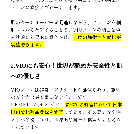
ラニンに直接アプローチします。
肌のターンオーバーを促進しながら、メラニンを細
胞レベルでケアすることで、VIOゾーンの頑固な色
素沈着に効果的に働きかけ、
一度の施術でも変化が
実感できます。
2.VIOにも安心！世界が認めた安全性と肌
への優しさ
VIOゾーンは非常にデリケートな部位であり、施術
の安全性は最も重要なポイントです。
LEMELLA(ルメラ)は、
すべての製品において日本
国内で化粧品登録を完了
しており、その高い安全性
と肌への優しさは、世界的な第三者機関からも認め
られています。