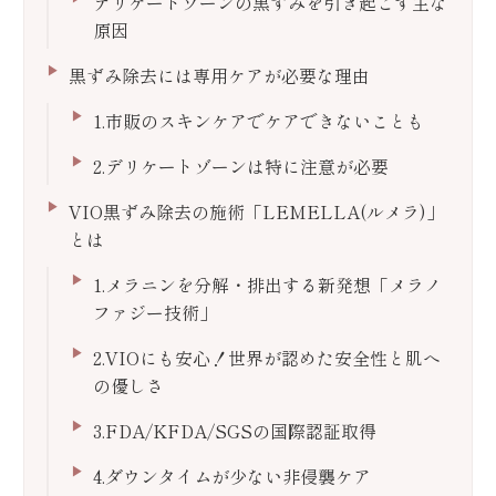
デリケートゾーンの黒ずみを引き起こす主な
原因
黒ずみ除去には専用ケアが必要な理由
1.市販のスキンケアでケアできないことも
2.デリケートゾーンは特に注意が必要
VIO黒ずみ除去の施術「LEMELLA(ルメラ)」
とは
1.メラニンを分解・排出する新発想「メラノ
ファジー技術」
2.VIOにも安心！世界が認めた安全性と肌へ
の優しさ
3.FDA/KFDA/SGSの国際認証取得
4.ダウンタイムが少ない非侵襲ケア