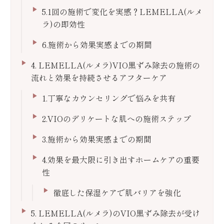
5.1回の施術で変化を実感？LEMELLA(ルメ
ラ)の即効性
6.施術から効果実感までの期間
4. LEMELLA(ルメラ)VIO黒ずみ除去の施術の
流れと効果を持続させるアフターケア
1.丁寧なカウンセリングで悩みを共有
2.VIOのデリケートな肌への施術ステップ
3.施術から効果実感までの期間
4.効果を最大限に引き出すホームケアの重要
性
徹底した保湿ケアで肌バリアを強化
5. LEMELLA(ルメラ)のVIO黒ずみ除去が受け