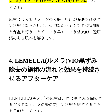
ら1ヵ月ほどでVIOゾーンの色の変化を実感
されて
います。
施術によってメラニンの分解・排出が促進されやす
い状態になった肌に、適切なホームケアで栄養補給
と保湿を行うことで、より早く、より効果的に透明
感のある肌へと導きます。
4. LEMELLA(ルメラ)VIO黒ずみ
除去の施術の流れと効果を持続さ
せるアフターケア
LEMELLA(ルメラ)の施術は、単に黒ずみを除去す
るだけでなく、その後の美しい状態を維持すること
を目的としてます。