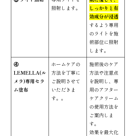
照射します。
しっかりと有
効成分が浸透
するよう専用
のライトを施
術部位に照射
します。
④
ホームケアの
施術後のケア
LEMELLA(ル
方法を丁寧に
方法や注意点
メラ)専用セラ
ご説明させて
を説明し、専
ム塗布
いただきま
用のアフター
す。。
ケアクリーム
の使用方法を
ご案内しま
す。
効果を最大化