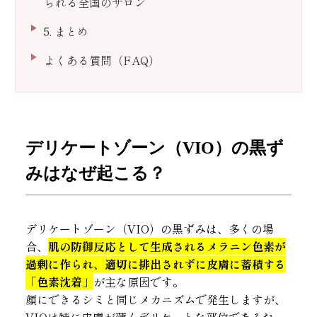
られる全国のサロン
5. まとめ
よくある質問（FAQ）
デリケートゾーン（VIO）の黒ず
みはなぜ起こる？
デリケートゾーン（VIO）の黒ずみは、多くの場
合、
肌の防御反応として生成されるメラニン色素が
過剰に作られ、適切に排出されずに皮膚に蓄積する
「色素沈着」
が主な原因です。
顔にできるシミと同じメカニズムで発生しますが、
VIOは特に皮膚が薄くデリケートな部位であるた