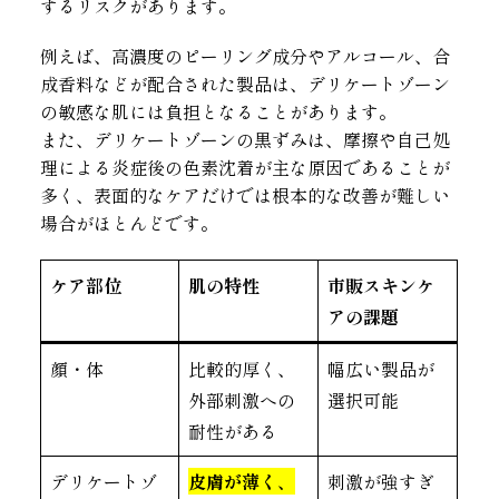
するリスクがあります。
例えば、高濃度のピーリング成分やアルコール、合
成香料などが配合された製品は、デリケートゾーン
の敏感な肌には負担となることがあります。
また、デリケートゾーンの黒ずみは、摩擦や自己処
理による炎症後の色素沈着が主な原因であることが
多く、表面的なケアだけでは根本的な改善が難しい
場合がほとんどです。
ケア部位
肌の特性
市販スキンケ
アの課題
顔・体
比較的厚く、
幅広い製品が
外部刺激への
選択可能
耐性がある
デリケートゾ
皮膚が薄く、
刺激が強すぎ