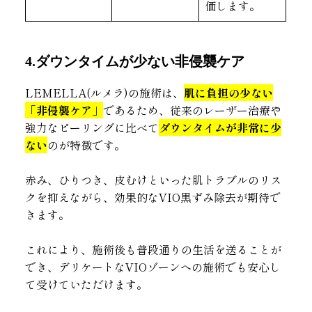
価します。
4.ダウンタイムが少ない非侵襲ケア
LEMELLA(ルメラ)の施術は、
肌に負担の少ない
「非侵襲ケア」
であるため、従来のレーザー治療や
強力なピーリングに比べて
ダウンタイムが非常に少
ない
のが特徴です。
赤み、ひりつき、皮むけといった肌トラブルのリス
クを抑えながら、効果的なVIO黒ずみ除去が期待で
きます。
これにより、施術後も普段通りの生活を送ることが
でき、デリケートなVIOゾーンへの施術でも安心し
て受けていただけます。