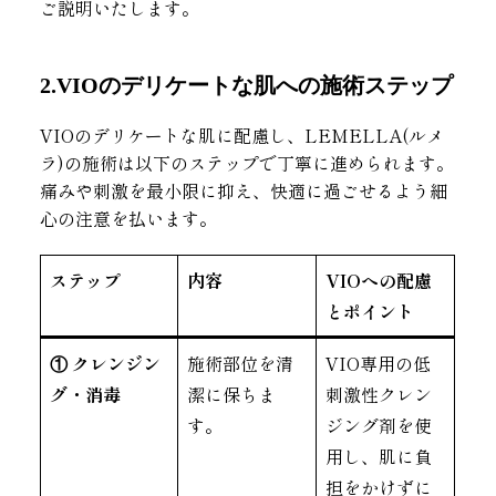
ご説明いたします。
2.VIOのデリケートな肌への施術ステップ
VIOのデリケートな肌に配慮し、LEMELLA(ルメ
ラ)の施術は以下のステップで丁寧に進められます。
痛みや刺激を最小限に抑え、快適に過ごせるよう細
心の注意を払います。
ステップ
内容
VIOへの配慮
とポイント
① クレンジン
施術部位を清
VIO専用の低
グ・消毒
潔に保ちま
刺激性クレン
す。
ジング剤を使
用し、肌に負
担をかけずに