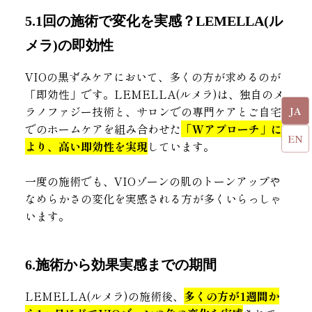
5.1回の施術で変化を実感？LEMELLA(ル
メラ)の即効性
VIOの黒ずみケアにおいて、多くの方が求めるのが
「即効性」です。LEMELLA(ルメラ)は、独自のメ
ラノファジー技術と、サロンでの専門ケアとご自宅
JA
でのホームケアを組み合わせた
「Wアプローチ」に
EN
より、高い即効性を実現
しています。
一度の施術でも、VIOゾーンの肌のトーンアップや
なめらかさの変化を実感される方が多くいらっしゃ
います。
6.施術から効果実感までの期間
LEMELLA(ルメラ)の施術後、
多くの方が1週間か