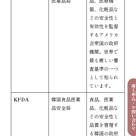
医薬品局
品、医療機
器、化粧品な
どの安全性と
有効性を監督
するアメリカ
合衆国の政府
機関。世界で
最も厳しい審
査基準の一つ
として知られ
ています。
導入申込・お問い合わ
KFDA
韓国食品医薬
食品、医薬
品安全局
品、化粧品な
どの安全性と
品質を管理す
る韓国の政府