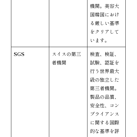
機関。美容大
国韓国におけ
る厳しい基準
をクリアして
います。
SGS
スイスの第三
検査、検証、
者機関
試験、認証を
行う世界最大
級の独立した
第三者機関。
製品の品質、
安全性、コン
プライアンス
に関する国際
的な基準を評