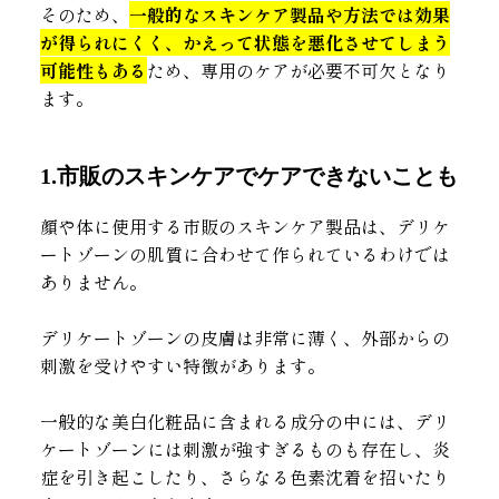
そのため、
一般的なスキンケア製品や方法では効果
が得られにくく、かえって状態を悪化させてしまう
可能性もある
ため、専用のケアが必要不可欠となり
ます。
1.市販のスキンケアでケアできないことも
顔や体に使用する市販のスキンケア製品は、デリケ
ートゾーンの肌質に合わせて作られているわけでは
ありません。
デリケートゾーンの皮膚は非常に薄く、外部からの
刺激を受けやすい特徴があります。
一般的な美白化粧品に含まれる成分の中には、デリ
ケートゾーンには刺激が強すぎるものも存在し、炎
症を引き起こしたり、さらなる色素沈着を招いたり