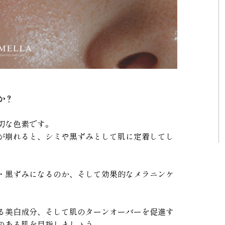
か？
切な色素です。
が崩れると、シミや黒ずみとして肌に定着してし
・黒ずみになるのか、そして効果的なメラニンケ
る美白成分、そして肌のターンオーバーを促進す
のある肌を目指しましょう。