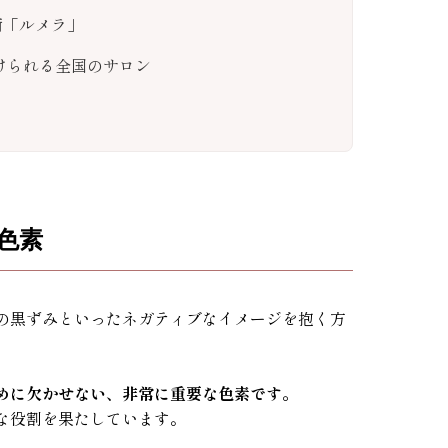
術「ルメラ」
受けられる全国のサロン
色素
の黒ずみといったネガティブなイメージを抱く方
めに欠かせない、非常に重要な色素です。
な役割を果たしています。