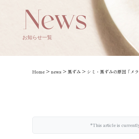
News
お知らせ一覧
>
>
>
Home
news
黒ずみ
シミ・黒ずみの原因「メラ
*This article is current