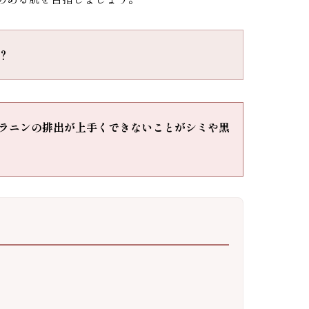
？
ラニンの排出が上手くできないことがシミや黒