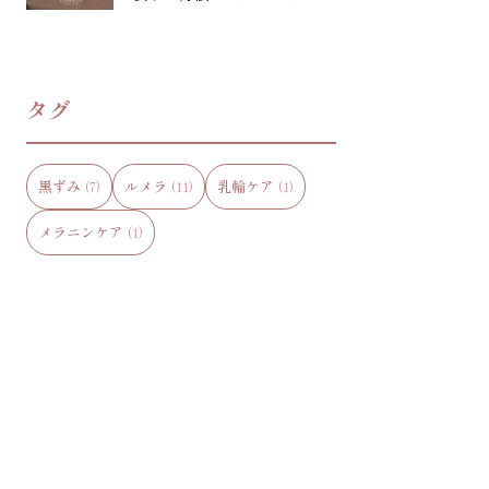
のプロが徹底解説
タグ
黒ずみ
ルメラ
乳輪ケア
(7)
(11)
(1)
メラニンケア
(1)