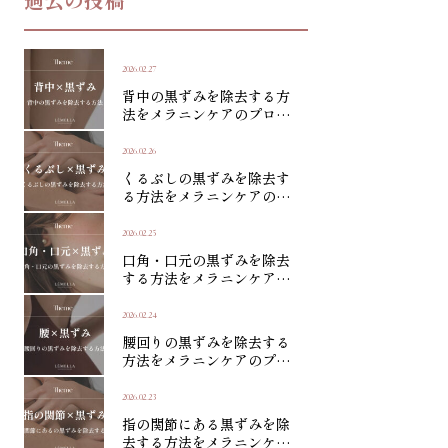
2026.02.27
背中の黒ずみを除去する方
法をメラニンケアのプロが
徹底解説
2026.02.26
くるぶしの黒ずみを除去す
る方法をメラニンケアのプ
ロが徹底解説
2026.02.25
口角・口元の黒ずみを除去
する方法をメラニンケアの
プロが徹底解説
2026.02.24
腰回りの黒ずみを除去する
方法をメラニンケアのプロ
が徹底解説
2026.02.23
指の関節にある黒ずみを除
去する方法をメラニンケア