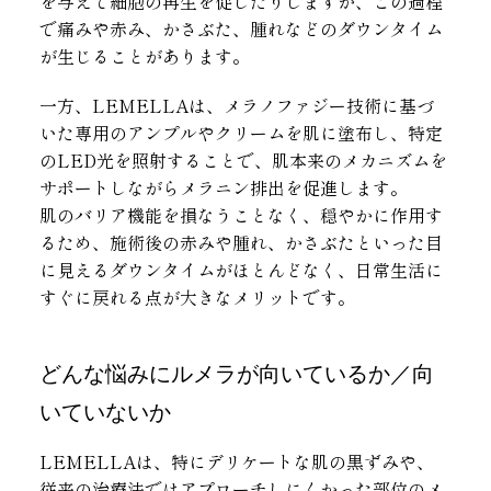
を与えて細胞の再生を促したりしますが、この過程
で痛みや赤み、かさぶた、腫れなどのダウンタイム
が生じることがあります。
一方、LEMELLAは、メラノファジー技術に基づ
いた専用のアンプルやクリームを肌に塗布し、特定
のLED光を照射することで、肌本来のメカニズムを
サポートしながらメラニン排出を促進します。
肌のバリア機能を損なうことなく、穏やかに作用す
るため、施術後の赤みや腫れ、かさぶたといった目
に見えるダウンタイムがほとんどなく、日常生活に
すぐに戻れる点が大きなメリットです。
どんな悩みにルメラが向いているか／向
いていないか
LEMELLAは、特にデリケートな肌の黒ずみや、
従来の治療法ではアプローチしにくかった部位のメ