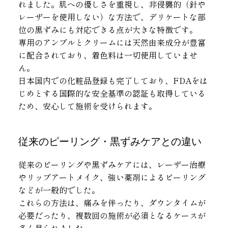
れました。肌への優しさを重視し、非侵襲的（針や
レーザーを使用しない）な方法で、デリケートな部
位の黒ずみにも対応できる点が大きな特徴です。
専用のアンプルとクリームには天然由来成分が豊富
に配合されており、着色料は一切使用していませ
ん。
日本国内での化粧品登録も完了しており、FDAをは
じめとする国際的な安全基準の認証も取得している
ため、安心して施術を受けられます。
従来のピーリング・黒ずみケアとの違い
従来のピーリングや黒ずみケアには、レーザー治療
やリップアートメイク、強い薬剤によるピーリング
などが一般的でした。
これらの方法は、痛みを伴ったり、ダウンタイムが
必要だったり、複数回の施術が必須となるケースが
多く見られました。