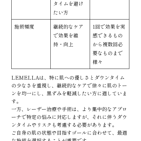
タイムを避け
たい方
施術頻度
継続的なケア
1回で効果を実
で効果を維
感できるもの
持・向上
から複数回必
要なものまで
様々
LEMELLAは、特に肌への優しさとダウンタイム
の少なさを重視し、継続的なケアで徐々に肌のトー
ンを均一にし、黒ずみを軽減したい方に適していま
す。
一方、レーザー治療や手術は、より集中的なアプロ
ーチで特定の悩みに対応しますが、それに伴うダウ
ンタイムやリスクも考慮する必要があります。
ご自身の肌の状態や目指すゴールに合わせて、最適
な施術を選択することが重要です。