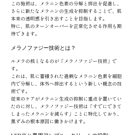
この施術は、メラニン色素の分解と排出を促進し、
さらに新たなメラニンの生成を抑制することで、肌
本来の透明感を引き出すことを目指します。
特に、肌のターンオーバーを正常化させる作用も期
待できます。
メラノファジー技術とは？
ルメラの核となるのが「メラノファジー技術」で
す。
これは、肌に蓄積された過剰なメラニン色素を細胞
内で分解し、体外へ排出するという新しい概念の技
術です。
従来のケアがメラニン生成の抑制に重点を置いてい
たのに対し、メラノファジー技術は「すでにできて
しまったメラニンを減らす」ことに特化しており、
黒ずみの根本原因に働きかけます。