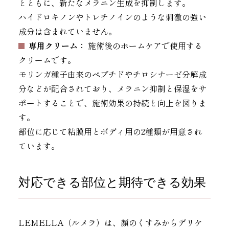
とともに、新たなメラニン生成を抑制します。
ハイドロキノンやトレチノインのような刺激の強い
成分は含まれていません。
専用クリーム：
施術後のホームケアで使用する
クリームです。
モリンガ種子由来のペプチドやチロシナーゼ分解成
分などが配合されており、メラニン抑制と保湿をサ
ポートすることで、施術効果の持続と向上を図りま
す。
部位に応じて粘膜用とボディ用の2種類が用意され
ています。
対応できる部位と期待できる効果
LEMELLA（ルメラ）は、顔のくすみからデリケ