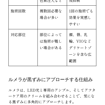
色素注入など
成抑制
施術回数
複数回必要な
1回の施術でも
場合が多い
効果を実感し
やすい
対応部位
部位によって
顔、唇、乳
は施術が難し
輪、VIOなど
い場合がある
デリケートゾ
ーンを含む広
範囲
ルメラが黒ずみにアプローチする仕組み
ルメラは、LED光と専用のアンプル、そしてアフタ
ーケア用のクリームを組み合わせることで、気にな
る黒ずみに多角的にアプローチします。