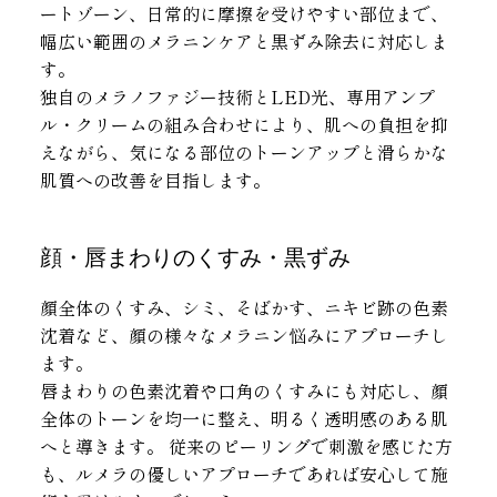
ートゾーン、日常的に摩擦を受けやすい部位まで、
幅広い範囲のメラニンケアと黒ずみ除去に対応しま
す。
独自のメラノファジー技術とLED光、専用アンプ
ル・クリームの組み合わせにより、肌への負担を抑
えながら、気になる部位のトーンアップと滑らかな
肌質への改善を目指します。
顔・唇まわりのくすみ・黒ずみ
顔全体のくすみ、シミ、そばかす、ニキビ跡の色素
沈着など、顔の様々なメラニン悩みにアプローチし
ます。
唇まわりの色素沈着や口角のくすみにも対応し、顔
全体のトーンを均一に整え、明るく透明感のある肌
へと導きます。 従来のピーリングで刺激を感じた方
も、ルメラの優しいアプローチであれば安心して施