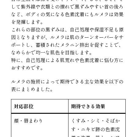
して紫外線や衣類との擦れで黒ずみやすい首の後ろ
など、ボディの気になる色素沈着にもルメラは効果
を発揮します。
これらの部位の黒ずみは、自己処理や保湿不足も原
因となりますが、ルメラは肌のターンオーバーをサ
ポートし、蓄積されたメラニン排出を促すことで、
なめらかで均一な肌色を目指します。
特に、自己処理による肌荒れや色素沈着に悩む方に
おすすめです。
ルメラの施術によって期待できる主な効果を以下の
表にまとめました。
対応部位
期待できる効果
顔・唇まわり
くすみ・シミ・そばか
す・ニキビ跡の色素沈