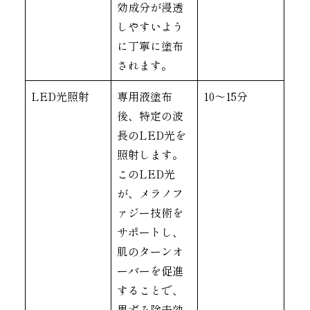
効成分が浸透
しやすいよう
に丁寧に塗布
されます。
LED光照射
専用液塗布
10〜15分
後、特定の波
長のLED光を
照射します。
このLED光
が、メラノフ
ァジー技術を
サポートし、
肌のターンオ
ーバーを促進
することで、
黒ずみ除去効