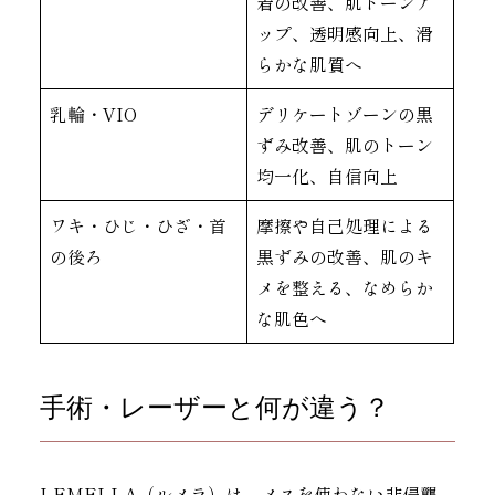
着の改善、肌トーンア
ップ、透明感向上、滑
らかな肌質へ
乳輪・VIO
デリケートゾーンの黒
ずみ改善、肌のトーン
均一化、自信向上
ワキ・ひじ・ひざ・首
摩擦や自己処理による
の後ろ
黒ずみの改善、肌のキ
メを整える、なめらか
な肌色へ
手術・レーザーと何が違う？
LEMELLA（ルメラ）は、メスを使わない非侵襲