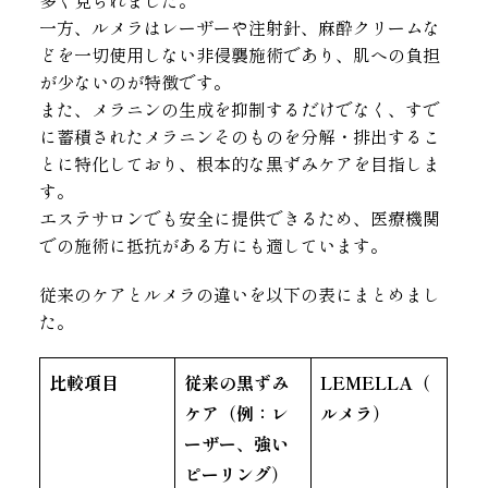
一方、ルメラはレーザーや注射針、麻酔クリームな
どを一切使用しない非侵襲施術であり、肌への負担
が少ないのが特徴です。
また、メラニンの生成を抑制するだけでなく、すで
に蓄積されたメラニンそのものを分解・排出するこ
とに特化しており、根本的な黒ずみケアを目指しま
す。
エステサロンでも安全に提供できるため、医療機関
での施術に抵抗がある方にも適しています。
従来のケアとルメラの違いを以下の表にまとめまし
た。
比較項目
従来の黒ずみ
LEMELLA（
ケア（例：レ
ルメラ）
ーザー、強い
ピーリング）