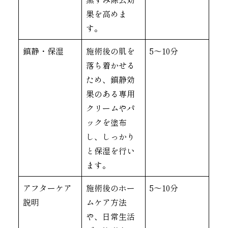
果を高めま
す。
鎮静・保湿
施術後の肌を
5〜10分
落ち着かせる
ため、鎮静効
果のある専用
クリームやパ
ックを塗布
し、しっかり
と保湿を行い
ます。
アフターケア
施術後のホー
5〜10分
説明
ムケア方法
や、日常生活