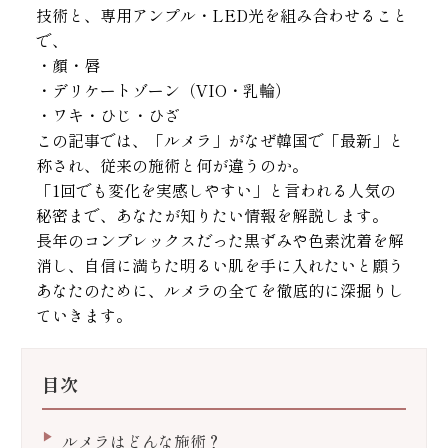
技術と、専用アンプル・LED光を組み合わせること
で、
・顔・唇
・デリケートゾーン（VIO・乳輪）
・ワキ・ひじ・ひざ
この記事では、「ルメラ」がなぜ韓国で「最新」と
称され、従来の施術と何が違うのか。
「1回でも変化を実感しやすい」と言われる人気の
秘密まで、あなたが知りたい情報を解説します。
長年のコンプレックスだった黒ずみや色素沈着を解
消し、自信に満ちた明るい肌を手に入れたいと願う
あなたのために、ルメラの全てを徹底的に深掘りし
ていきます。
目次
ルメラはどんな施術？