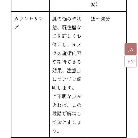
安）
カウンセリン
肌の悩みや状
15〜30分
グ
態、既往歴な
どを詳しくお
伺いし、ルメ
JA
ラの施術内容
や期待できる
EN
効果、注意点
についてご説
明します。
ご不明な点が
あれば、この
段階で解消し
ておきましょ
う。