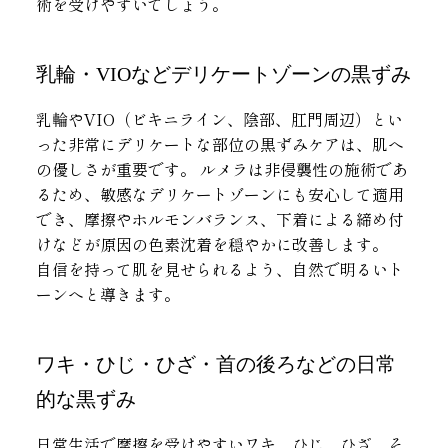
術を受けやすいでしょう。
乳輪・VIOなどデリケートゾーンの黒ずみ
乳輪やVIO（ビキニライン、陰部、肛門周辺）とい
った非常にデリケートな部位の黒ずみケアは、肌へ
の優しさが重要です。 ルメラは非侵襲性の施術であ
るため、敏感なデリケートゾーンにも安心して適用
でき、摩擦やホルモンバランス、下着による締め付
けなどが原因の色素沈着を穏やかに改善します。
自信を持って肌を見せられるよう、自然で明るいト
ーンへと導きます。
ワキ・ひじ・ひざ・首の後ろなどの日常
的な黒ずみ
日常生活で摩擦を受けやすいワキ、ひじ、ひざ、そ