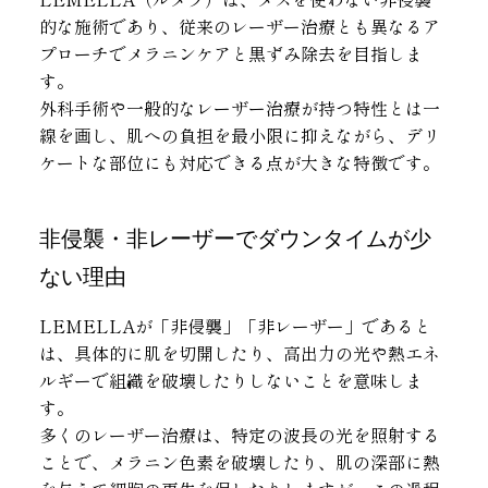
的な施術であり、従来のレーザー治療とも異なるア
プローチでメラニンケアと黒ずみ除去を目指しま
す。
外科手術や一般的なレーザー治療が持つ特性とは一
線を画し、肌への負担を最小限に抑えながら、デリ
ケートな部位にも対応できる点が大きな特徴です。
非侵襲・非レーザーでダウンタイムが少
ない理由
LEMELLAが「非侵襲」「非レーザー」であると
は、具体的に肌を切開したり、高出力の光や熱エネ
ルギーで組織を破壊したりしないことを意味しま
す。
多くのレーザー治療は、特定の波長の光を照射する
ことで、メラニン色素を破壊したり、肌の深部に熱