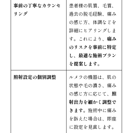
事前の丁寧なカウンセ
患者様の肌質、毛質、
リング
過去の脱毛経験、痛み
の感じ方、体調などを
詳細にヒアリングしま
す。これにより、
痛み
のリスクを事前に特定
し、最適な施術プラン
を提案します。
照射設定の個別調整
ルメラの機器は、肌の
状態や毛の濃さ、痛み
の感じ方に応じて、
照
射出力を細かく調整で
きます。
施術中に痛み
を訴えた場合は、即座
に設定を見直します。