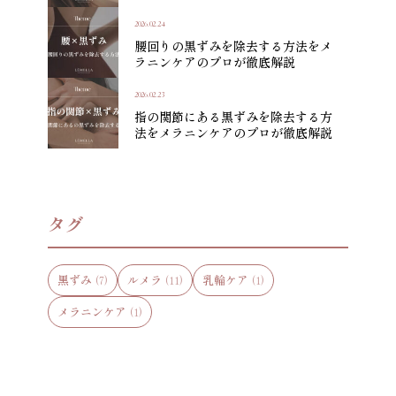
2026.02.24
腰回りの黒ずみを除去する方法をメ
ラニンケアのプロが徹底解説
2026.02.23
指の関節にある黒ずみを除去する方
法をメラニンケアのプロが徹底解説
タグ
黒ずみ
ルメラ
乳輪ケア
(7)
(11)
(1)
メラニンケア
(1)