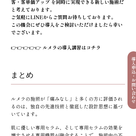
客・客単価アップ
を同時に実現できる新しい施術だ
と考えております。
ご気軽にLINEからご質問お待ちしております。
この機会にぜひ導入をご検討いただけましたら幸い
でございます。
👉👉👉👉👉
ルメラの導入講習はコチラ
導入申込・お問い合わ
まとめ
ルメラの施術が「痛みなし」と多くの方に評価され
るのは、独自の先進技術と徹底した設計思想に基づ
いています。
肌に優しい専用セラム、そして専用セラムの効果を
増大させる専用機器が融合することで、施術中の不