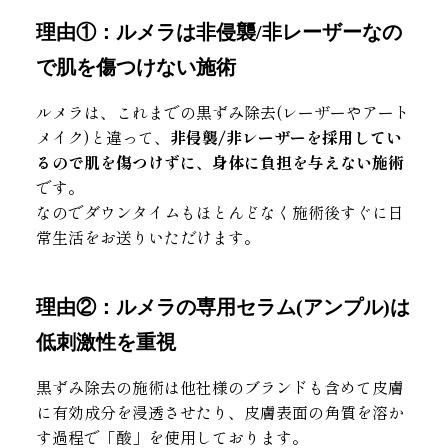
理由①：ルメラは非侵襲/非レーザーなの
で肌を傷つけない施術
ルメラは、これまでの黒ずみ除去(レーザーやアート
メイク)と違って、
非侵襲/非レーザーを採用してい
るので肌を傷つけずに、身体に負担を与えない施術
です。
なのでダウンタイムもほとんどなく施術後すぐに日
常生活をお送りいただけます。
理由②：ルメラの専用セラム(アンプル)は
低刺激性を重視
黒ずみ除去の施術は他社様のブランドも含めて皮膚
に有効成分を浸透させたり、皮膚表面の角質を溶か
す過程で「酸」を使用しております。