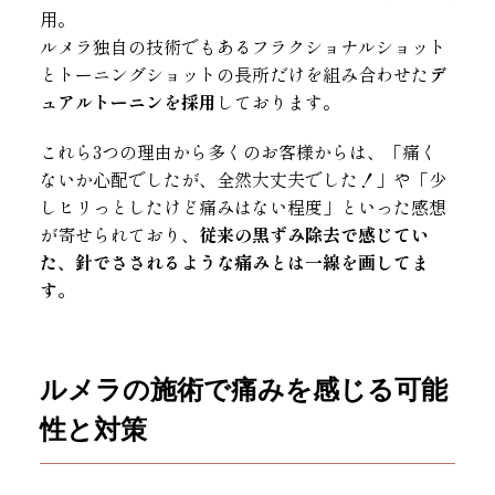
用。
ルメラ独自の技術でもあるフラクショナルショット
とトーニングショットの長所だけを組み合わせた
デ
ュアルトーニンを採用
しております。
これら3つの理由から多くのお客様からは、「痛く
ないか心配でしたが、全然大丈夫でした！」や「少
しヒリっとしたけど痛みはない程度」といった感想
が寄せられており、
従来の黒ずみ除去で感じてい
た、針でさされるような痛みとは一線を画してま
す。
ルメラの施術で痛みを感じる可能
性と対策