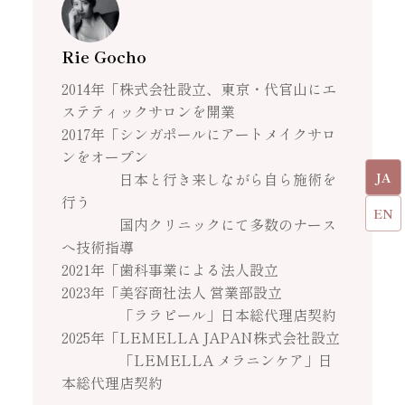
Rie Gocho
2014年「株式会社設立、東京・代官山にエ
ステティックサロンを開業
2017年「シンガポールにアートメイクサロ
ンをオープン
JA
日本と行き来しながら自ら施術を
行う
EN
国内クリニックにて多数のナース
へ技術指導
2021年「歯科事業による法人設立
2023年「美容商社法人 営業部設立
「ララピール」日本総代理店契約
2025年「LEMELLA JAPAN株式会社設立
「LEMELLA メラニンケア」日
本総代理店契約