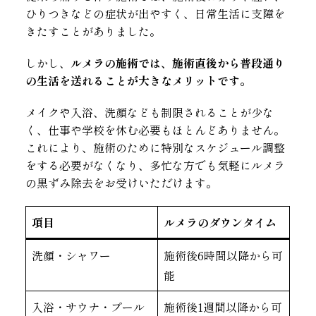
ひりつきなどの症状が出やすく、日常生活に支障を
きたすことがありました。
しかし、
ルメラの施術では、施術直後から普段通り
の生活を送れることが大きなメリットです。
メイクや入浴、洗顔なども制限されることが少な
く、仕事や学校を休む必要もほとんどありません。
これにより、施術のために特別なスケジュール調整
をする必要がなくなり、多忙な方でも気軽にルメラ
の黒ずみ除去をお受けいただけます。
項目
ルメラのダウンタイム
洗顔・シャワー
施術後6時間以降から可
能
入浴・サウナ・プール
施術後1週間以降から可