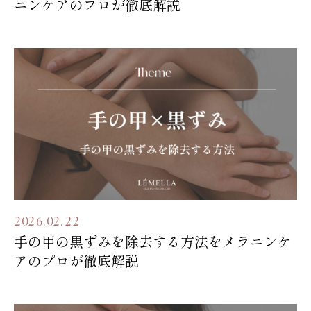
ニンケアのプロが徹底解説
2026.02.22
手の甲の黒ずみを除去する方法をメラニンケ
アのプロが徹底解説