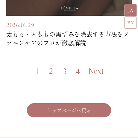
JA
EN
2026.01.29
太もも・内ももの黒ずみを除去する方法をメ
ラニンケアのプロが徹底解説
1
2
3
4
Next
トップページへ戻る