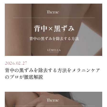
2026.02.27
背中の黒ずみを除去する方法をメラニンケア
のプロが徹底解説