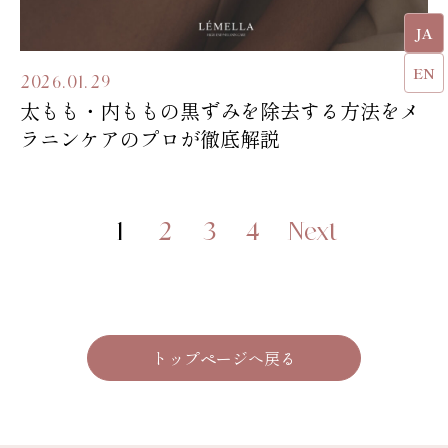
JA
EN
2026.01.29
太もも・内ももの黒ずみを除去する方法をメ
ラニンケアのプロが徹底解説
1
2
3
4
Next
トップページへ戻る