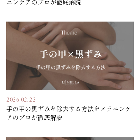
ニンケアのプロが徹底解説
2026.02.22
手の甲の黒ずみを除去する方法をメラニンケ
アのプロが徹底解説