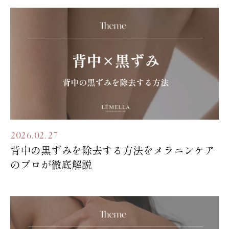
2026.02.27
背中の黒ずみを除去する方法をメラニンケア
のプロが徹底解説