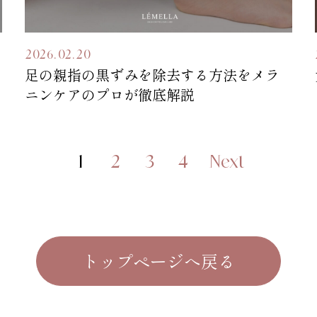
2026.02.20
足の親指の黒ずみを除去する方法をメラ
ニンケアのプロが徹底解説
1
2
3
4
Next
トップページへ戻る