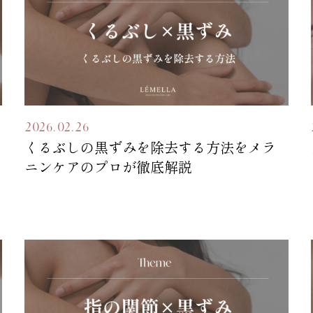
2026.02.26
くるぶしの黒ずみを除去する方法をメラ
ニンケアのプロが徹底解説