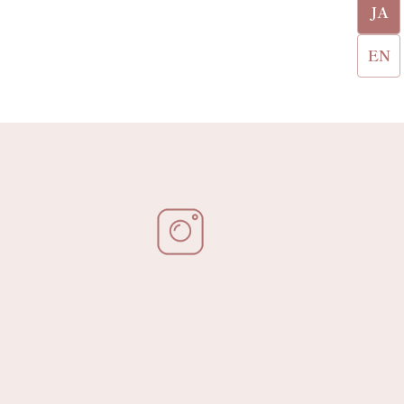
JA
EN