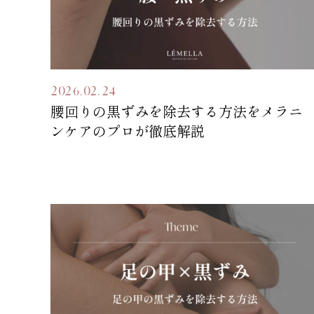
2026.02.24
腰回りの黒ずみを除去する方法をメラニ
ンケアのプロが徹底解説