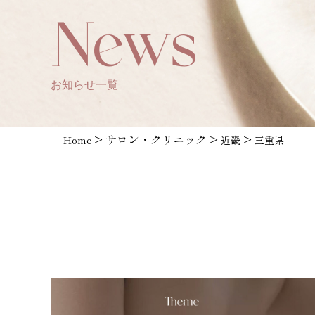
News
お知らせ一覧
>
サロン・クリニック
>
>
Home
近畿
三重県