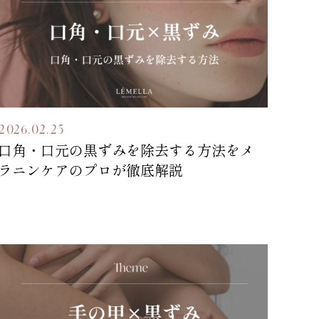
2026.02.25
口角・口元の黒ずみを除去する方法をメ
ラニンケアのプロが徹底解説