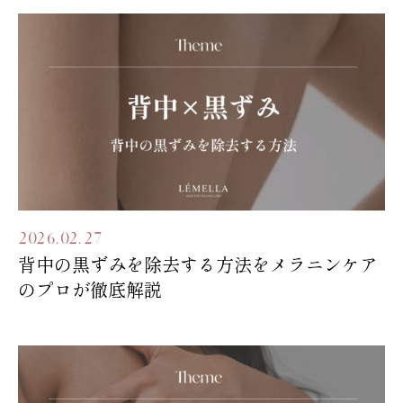
2026.02.27
背中の黒ずみを除去する方法をメラニンケア
のプロが徹底解説