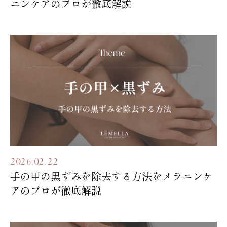
ニンケアのプロが徹底解説
2026.02.22
手の甲の黒ずみを除去する方法をメラニンケ
アのプロが徹底解説