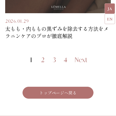
JA
EN
2026.01.29
太もも・内ももの黒ずみを除去する方法をメ
ラニンケアのプロが徹底解説
1
2
3
4
Next
トップページへ戻る