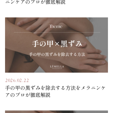
ニンケアのプロが徹底解説
2026.02.22
手の甲の黒ずみを除去する方法をメラニンケ
アのプロが徹底解説