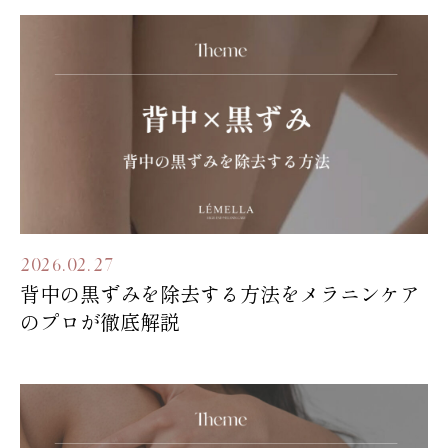
2026.02.27
背中の黒ずみを除去する方法をメラニンケア
のプロが徹底解説