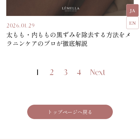
JA
EN
2026.01.29
太もも・内ももの黒ずみを除去する方法をメ
ラニンケアのプロが徹底解説
1
2
3
4
Next
トップページへ戻る