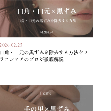
2026.02.25
口角・口元の黒ずみを除去する方法をメ
ラニンケアのプロが徹底解説