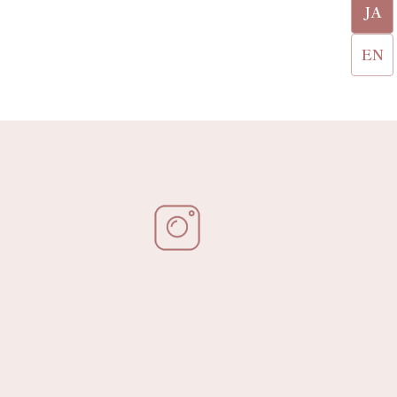
JA
EN