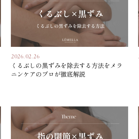
2026.02.26
くるぶしの黒ずみを除去する方法をメラ
ニンケアのプロが徹底解説