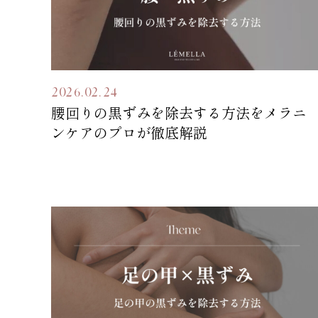
2026.02.24
腰回りの黒ずみを除去する方法をメラニ
ンケアのプロが徹底解説