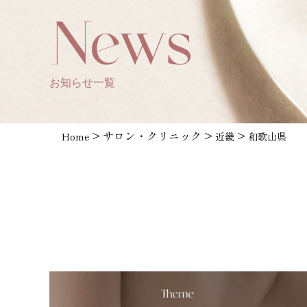
News
お知らせ一覧
>
サロン・クリニック
>
>
Home
近畿
和歌山県