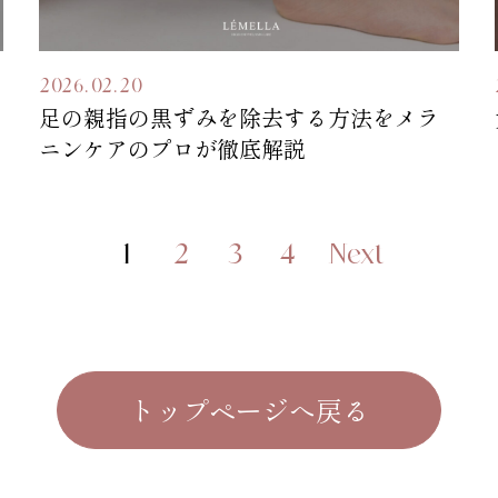
2026.02.20
足の親指の黒ずみを除去する方法をメラ
ニンケアのプロが徹底解説
1
2
3
4
Next
トップページへ戻る