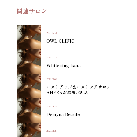
関連サロン
2026.04.20
OWL CLINIC
2026.03.09
Whitening hana
2026.02.09
バストアップ＆バストケアサロン
ANERA淀屋橋北浜店
2026.01.27
Demyna Beaute
2026.01.27