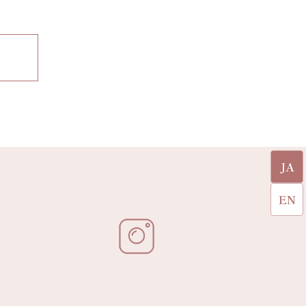
JA
EN