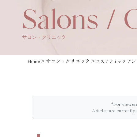
Salons / C
サロン・クリニック
>
サロン・クリニック
>
Home
エステティック アン
*For viewer
Articles are currently