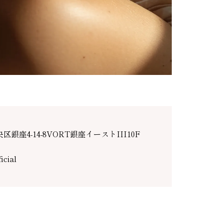
央区銀座4-14-8VORT銀座イーストIII10F
icial